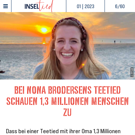
01 | 2023
6/60
© Privat
Bei Nona Brodersens Teetied
schauen 1,3 Millionen Menschen
zu
Dass bei einer Teetied mit ihrer Oma 1,3 Millionen