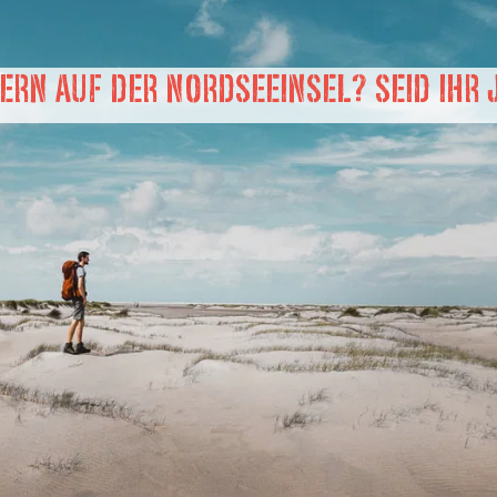
ern auf der Nordseeinsel? Seid ihr 