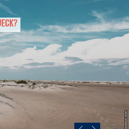
jeck?